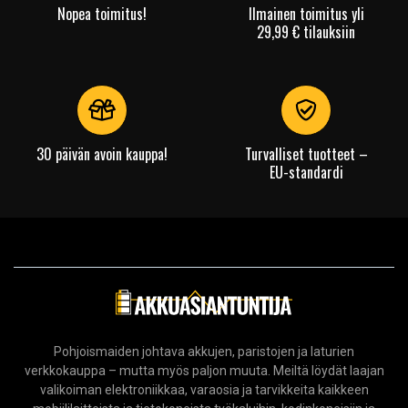
Nopea toimitus!
Ilmainen toimitus yli
29,99 € tilauksiin
30 päivän avoin kauppa!
Turvalliset tuotteet –
EU-standardi
Pohjoismaiden johtava akkujen, paristojen ja laturien
verkkokauppa – mutta myös paljon muuta. Meiltä löydät laajan
valikoiman elektroniikkaa, varaosia ja tarvikkeita kaikkeen