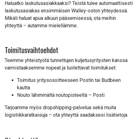
Haluatko laskutusasiakkaaksi? Teistä tulee automaattisesti
laskutusasiakas ensimmäisen Walley-oston yhteydessä.
Mikäli haluat apua alkuun pääsemisessä, ota meihin
yhteyttä – autamme mielellämme.
Toimitusvaihtoehdot
Teemme yhteistyötä tunnettujen kuljetusyritysten kanssa
varmistaaksemme nopeat ja luotettavat toimitukset:
Toimitus yritysosoitteeseen Postin tai Budbeen
kautta
Nouto lähimmältä noutopisteeltä – Posti
Tarjoamme myös dropshipping-palvelua sekä muita
logistiikkaratkaisuja – ota yhteyttä saadaksesi lisätietoja.