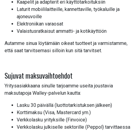
Kaapelit ja adapterit eri käyttötarkoituksiin
Laturit mobiililaitteille, kannettaville, työkaluille ja
ajoneuvoille
Elektroniikan varaosat
Valaistusratkaisut ammatti- ja kotikäyttöön
Autamme sinua löytämään oikeat tuotteet ja varmistamme,
että saat tarvitsemasi silloin kun sitä tarvitset.
Sujuvat maksuvaihtoehdot
Yritysasiakkaana sinulle tarjoamme useita joustavia
maksutapoja Walley-palvelun kautta:
Lasku 30 päivällä (luottotarkistuksen jälkeen)
Korttimaksu (Visa, Mastercard ym.)
Verkkolasku yrityksille (Finvoice)
Verkkolasku julkiselle sektorille (Peppol) tarvittaessa