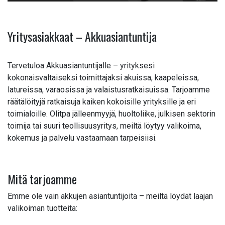
Yritysasiakkaat – Akkuasiantuntija
Tervetuloa Akkuasiantuntijalle – yrityksesi
kokonaisvaltaiseksi toimittajaksi akuissa, kaapeleissa,
latureissa, varaosissa ja valaistusratkaisuissa. Tarjoamme
räätälöityjä ratkaisuja kaiken kokoisille yrityksille ja eri
toimialoille. Olitpa jälleenmyyjä, huoltoliike, julkisen sektorin
toimija tai suuri teollisuusyritys, meiltä löytyy valikoima,
kokemus ja palvelu vastaamaan tarpeisiisi.
Mitä tarjoamme
Emme ole vain akkujen asiantuntijoita – meiltä löydät laajan
valikoiman tuotteita: