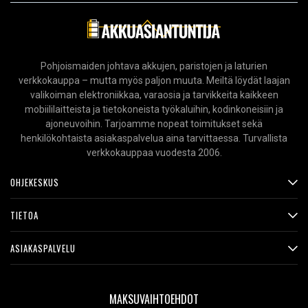
Pohjoismaiden johtava akkujen, paristojen ja laturien
verkkokauppa – mutta myös paljon muuta. Meiltä löydät laajan
valikoiman elektroniikkaa, varaosia ja tarvikkeita kaikkeen
mobiililaitteista ja tietokoneista työkaluihin, kodinkoneisiin ja
ajoneuvoihin. Tarjoamme nopeat toimitukset sekä
henkilökohtaista asiakaspalvelua aina tarvittaessa. Turvallista
verkkokauppaa vuodesta 2006.
OHJEKESKUS
TIETOA
ASIAKASPALVELU
MAKSUVAIHTOEHDOT