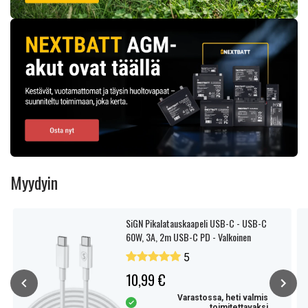
Myydyin
SiGN Pikalatauskaapeli USB-C - USB-C
60W, 3A, 2m USB-C PD - Valkoinen
5
10,99 €
Varastossa, heti valmis
toimitettavaksi