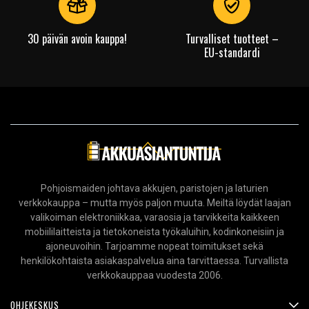
30 päivän avoin kauppa!
Turvalliset tuotteet –
EU-standardi
Pohjoismaiden johtava akkujen, paristojen ja laturien
verkkokauppa – mutta myös paljon muuta. Meiltä löydät laajan
valikoiman elektroniikkaa, varaosia ja tarvikkeita kaikkeen
mobiililaitteista ja tietokoneista työkaluihin, kodinkoneisiin ja
ajoneuvoihin. Tarjoamme nopeat toimitukset sekä
henkilökohtaista asiakaspalvelua aina tarvittaessa. Turvallista
verkkokauppaa vuodesta 2006.
OHJEKESKUS