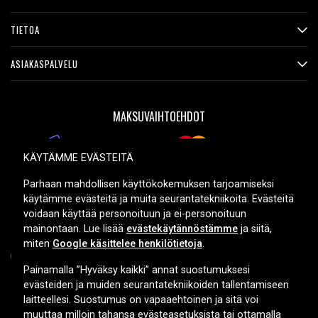
TIETOA
ASIAKASPALVELU
MAKSUVAIHTOEHDOT
KÄYTÄMME EVÄSTEITÄ
TOIMITUSVAIHTOEHDOT
Parhaan mahdollisen käyttökokemuksen tarjoamiseksi
käytämme evästeitä ja muita seurantatekniikoita. Evästeitä
voidaan käyttää personoituun ja ei-personoituun
mainontaan. Lue lisää
evästekäytännöstämme
ja siitä,
miten
Google käsittelee henkilötietoja
.
Painamalla ”Hyväksy kaikki” annat suostumuksesi
evästeiden ja muiden seurantatekniikoiden tallentamiseen
Copyright © 2026, Spares Nordic AB
laitteellesi. Suostumus on vapaaehtoinen ja sitä voi
muuttaa milloin tahansa evästeasetuksista tai ottamalla