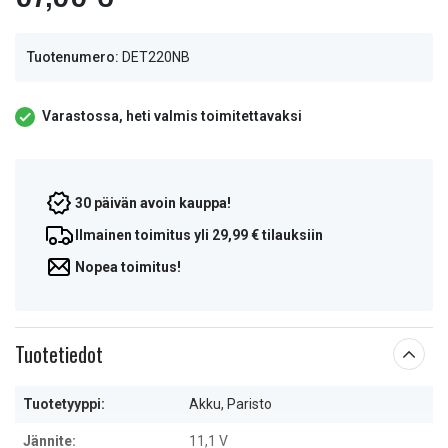
Tuotenumero:
DET220NB
Varastossa, heti valmis toimitettavaksi
30 päivän avoin kauppa!
Ilmainen toimitus yli 29,99 € tilauksiin
Nopea toimitus!
Tuotetiedot
Tuotetyyppi:
Akku, Paristo
Jännite:
11,1 V