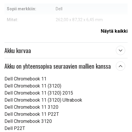
Sopii merkkiin:
Dell
Mitat:
262,00 x 87,32 x 6,45 mm
Kapasiteetti:
3800 mAh
Näytä kaikki
Lue ominaisuuksien merkityksestä
Akku korvaa
Akku on yhteensopiva seuraavien mallien kanssa
Dell Chromebook 11
Dell Chromebook 11 (3120)
Dell Chromebook 11 (3120) 2015
Dell Chromebook 11 (3120) Ultrabook
Dell Chromebook 11 3120
Dell Chromebook 11 P22T
Dell Chromebook 3120
Dell P22T