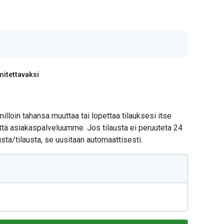
mitettavaksi
 milloin tahansa muuttaa tai lopettaa tilauksesi itse
teyttä asiakaspalveluumme. Jos tilausta ei peruuteta 24
sta/tilausta, se uusitaan automaattisesti.