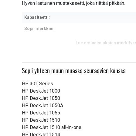
Hyvän laatuinen mustekasetti, joka riittää pitkään.
Kapasiteetti:
Sopii merkkiin:
Lue ominaisuuksien merkityk
Sopii yhteen muun muassa seuraavien kanssa
HP 301 Series
HP DeskJet 1000
HP DeskJet 1050
HP DeskJet 1050A
HP DeskJet 1055
HP DeskJet 1510
HP DeskJet 1510 all-in-one
HP DeskJet 1514