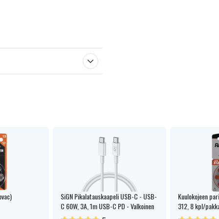
ovac)
SiGN Pikalatauskaapeli USB-C - USB-
Kuulokojeen par
C 60W, 3A, 1m USB-C PD - Valkoinen
312, 8 kpl/pakk