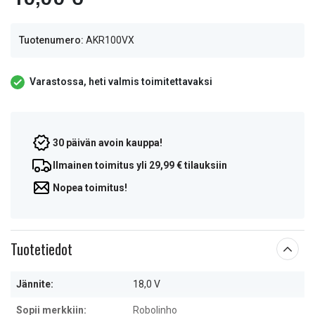
Tuotenumero:
AKR100VX
Varastossa, heti valmis toimitettavaksi
30 päivän avoin kauppa!
Ilmainen toimitus yli 29,99 € tilauksiin
Nopea toimitus!
Tuotetiedot
Jännite:
18,0 V
Sopii merkkiin:
Robolinho