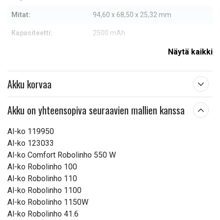
Mitat:
94,60 x 68,50 x 25,32 mm
Kapasiteetti:
2500 mAh
Näytä kaikki
Lue ominaisuuksien merkityksestä
Akku korvaa
Akku on yhteensopiva seuraavien mallien kanssa
Al-ko 119950
Al-ko 123033
Al-ko Comfort Robolinho 550 W
Al-ko Robolinho 100
Al-ko Robolinho 110
Al-ko Robolinho 1100
Al-ko Robolinho 1150W
Al-ko Robolinho 41.6