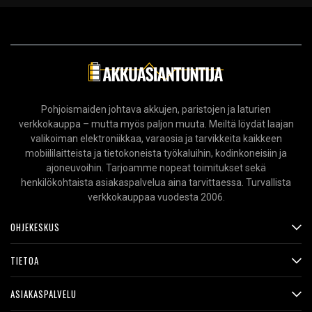
Pohjoismaiden johtava akkujen, paristojen ja laturien
verkkokauppa – mutta myös paljon muuta. Meiltä löydät laajan
valikoiman elektroniikkaa, varaosia ja tarvikkeita kaikkeen
mobiililaitteista ja tietokoneista työkaluihin, kodinkoneisiin ja
ajoneuvoihin. Tarjoamme nopeat toimitukset sekä
henkilökohtaista asiakaspalvelua aina tarvittaessa. Turvallista
verkkokauppaa vuodesta 2006.
OHJEKESKUS
TIETOA
ASIAKASPALVELU