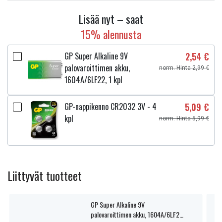
Lisää nyt – saat
15% alennusta
GP Super Alkaline 9V
2,54 €
palovaroittimen akku,
norm. Hinta 2,99 €
1604A/6LF22, 1 kpl
GP-nappikenno CR2032 3V - 4
5,09 €
kpl
norm. Hinta 5,99 €
Liittyvät tuotteet
GP Super Alkaline 9V
palovaroittimen akku, 1604A/6LF22,