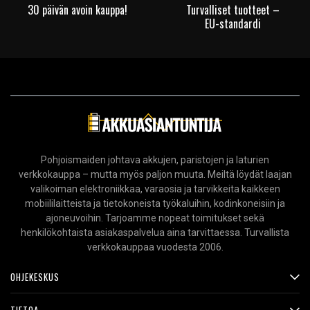
30 päivän avoin kauppa!
Turvalliset tuotteet –
EU-standardi
Pohjoismaiden johtava akkujen, paristojen ja laturien
verkkokauppa – mutta myös paljon muuta. Meiltä löydät laajan
valikoiman elektroniikkaa, varaosia ja tarvikkeita kaikkeen
mobiililaitteista ja tietokoneista työkaluihin, kodinkoneisiin ja
ajoneuvoihin. Tarjoamme nopeat toimitukset sekä
henkilökohtaista asiakaspalvelua aina tarvittaessa. Turvallista
verkkokauppaa vuodesta 2006.
OHJEKESKUS