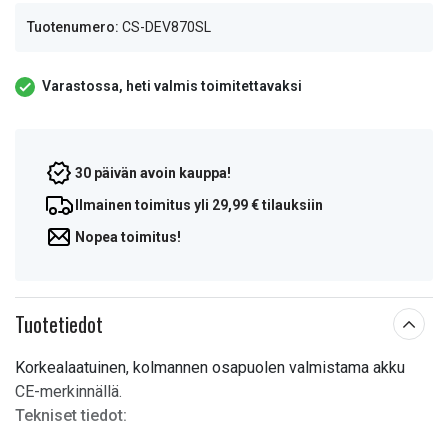
Tuotenumero:
CS-DEV870SL
Varastossa, heti valmis toimitettavaksi
30 päivän avoin kauppa!
Ilmainen toimitus yli 29,99 € tilauksiin
Nopea toimitus!
Tuotetiedot
Korkealaatuinen, kolmannen osapuolen valmistama akku
CE-merkinnällä.
Tekniset tiedot: