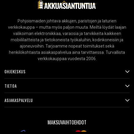
Pohjoismaiden johtava akkujen, paristojen ja laturien
verkkokauppa – mutta myös paljon muuta. Meiltä löydät laajan
valikoiman elektroniikkaa, varaosia ja tarvikkeita kaikkeen
mobiililaitteista ja tietokoneista työkaluihin, kodinkoneisiin ja
ajoneuvoihin. Tarjoamme nopeat toimitukset sekä
henkilökohtaista asiakaspalvelua aina tarvittaessa. Turvallista
verkkokauppaa vuodesta 2006.
OHJEKESKUS
TIETOA
ASIAKASPALVELU
MAKSUVAIHTOEHDOT