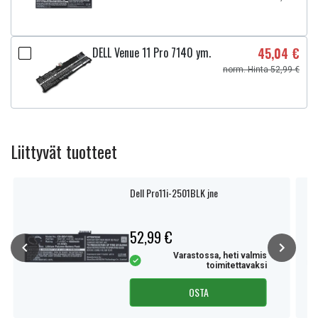
DELL Venue 11 Pro 7140 ym.
45,04 €
norm. Hinta 52,99 €
Liittyvät tuotteet
Dell Pro11i-2501BLK jne
52,99 €
Varastossa, heti valmis
toimitettavaksi
OSTA