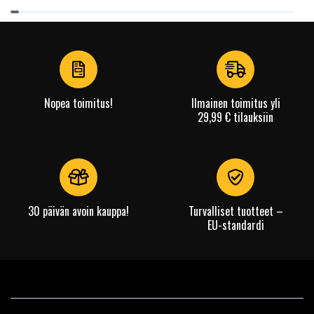
Item
1
of
4
Nopea toimitus!
Ilmainen toimitus yli
29,99 € tilauksiin
30 päivän avoin kauppa!
Turvalliset tuotteet –
EU-standardi