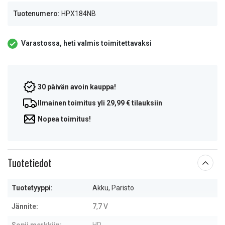
Tuotenumero:
HPX184NB
Varastossa, heti valmis toimitettavaksi
30 päivän avoin kauppa!
Ilmainen toimitus yli 29,99 € tilauksiin
Nopea toimitus!
Tuotetiedot
Tuotetyyppi:
Akku, Paristo
Jännite:
7,7 V