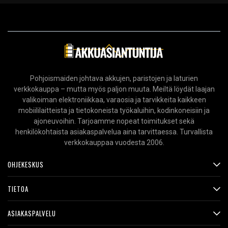
Pohjoismaiden johtava akkujen, paristojen ja laturien
verkkokauppa – mutta myös paljon muuta. Meiltä löydät laajan
valikoiman elektroniikkaa, varaosia ja tarvikkeita kaikkeen
mobiililaitteista ja tietokoneista työkaluihin, kodinkoneisiin ja
ajoneuvoihin. Tarjoamme nopeat toimitukset sekä
henkilökohtaista asiakaspalvelua aina tarvittaessa. Turvallista
verkkokauppaa vuodesta 2006.
OHJEKESKUS
TIETOA
ASIAKASPALVELU