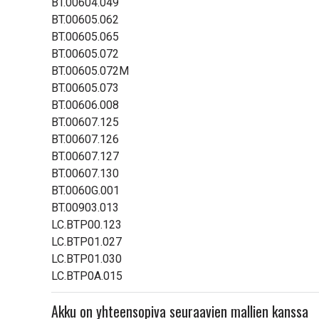
BT.00604.049
BT.00605.062
BT.00605.065
BT.00605.072
BT.00605.072M
BT.00605.073
BT.00606.008
BT.00607.125
BT.00607.126
BT.00607.127
BT.00607.130
BT.0060G.001
BT.00903.013
LC.BTP00.123
LC.BTP01.027
LC.BTP01.030
LC.BTP0A.015
Akku on yhteensopiva seuraavien mallien kanssa