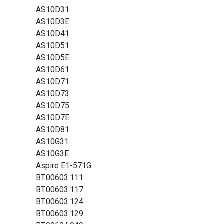
AS10D31
AS10D3E
AS10D41
AS10D51
AS10D5E
AS10D61
AS10D71
AS10D73
AS10D75
AS10D7E
AS10D81
AS10G31
AS10G3E
Aspire E1-571G
BT.00603.111
BT.00603.117
BT.00603.124
BT.00603.129