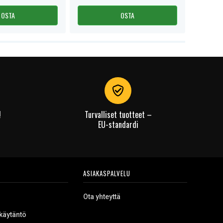
OSTA
OSTA
!
Turvalliset tuotteet –
EU-standardi
ASIAKASPALVELU
Ota yhteyttä
käytäntö