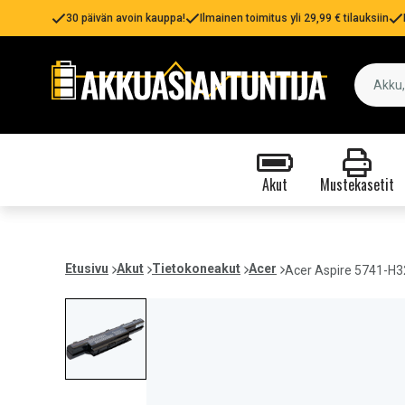
30 päivän avoin kauppa!
Ilmainen toimitus yli 29,99 € tilauksiin
Akut
Mustekasetit
Etusivu
Akut
Tietokoneakut
Acer
Acer Aspire 5741-H32