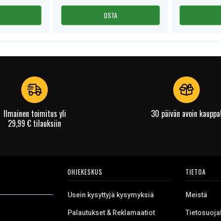
OSTA
Ilmainen toimitus yli
30 päivän avoin kauppa
29,99 € tilauksiin
OHJEKESKUS
TIETOA
Usein kysyttyjä kysymyksiä
Meistä
Palautukset & Reklamaatiot
Tietosuoja