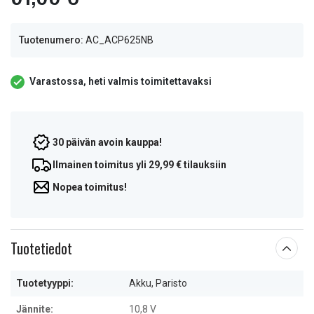
Tuotenumero:
AC_ACP625NB
Varastossa, heti valmis toimitettavaksi
30 päivän avoin kauppa!
Ilmainen toimitus yli 29,99 € tilauksiin
Nopea toimitus!
Tuotetiedot
Tuotetyyppi:
Akku, Paristo
Jännite:
10,8 V