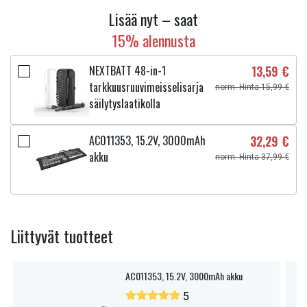
Lisää nyt – saat
15% alennusta
NEXTBATT 48-in-1
13,59 €
tarkkuusruuvimeisselisarja
norm. Hinta 15,99 €
säilytyslaatikolla
AC011353, 15.2V, 3000mAh
32,29 €
akku
norm. Hinta 37,99 €
Liittyvät tuotteet
AC011353, 15.2V, 3000mAh akku
5