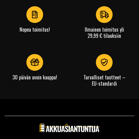
of
4
Nopea toimitus!
Ilmainen toimitus yli
29,99 € tilauksiin
30 päivän avoin kauppa!
Turvalliset tuotteet –
EU-standardi