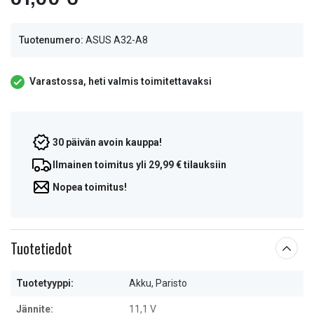
Tuotenumero:
ASUS A32-A8
Varastossa, heti valmis toimitettavaksi
30 päivän avoin kauppa!
Ilmainen toimitus yli 29,99 € tilauksiin
Nopea toimitus!
Tuotetiedot
Tuotetyyppi:
Akku, Paristo
Jännite:
11,1 V