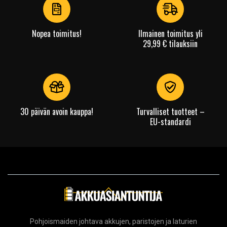
4
Nopea toimitus!
Ilmainen toimitus yli
29,99 € tilauksiin
30 päivän avoin kauppa!
Turvalliset tuotteet –
EU-standardi
Pohjoismaiden johtava akkujen, paristojen ja laturien