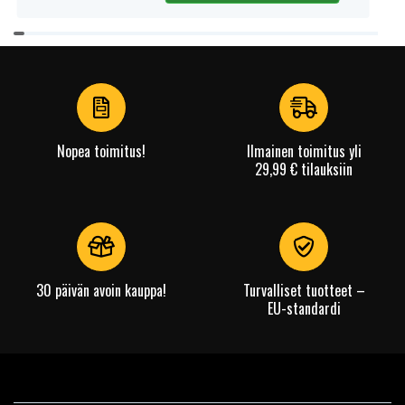
Item
1
of
4
Nopea toimitus!
Ilmainen toimitus yli
29,99 € tilauksiin
30 päivän avoin kauppa!
Turvalliset tuotteet –
EU-standardi