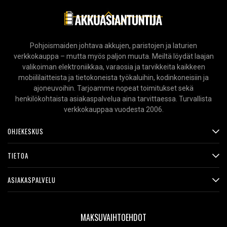
Pohjoismaiden johtava akkujen, paristojen ja laturien
verkkokauppa – mutta myös paljon muuta. Meiltä löydät laajan
valikoiman elektroniikkaa, varaosia ja tarvikkeita kaikkeen
mobiililaitteista ja tietokoneista työkaluihin, kodinkoneisiin ja
ajoneuvoihin. Tarjoamme nopeat toimitukset sekä
henkilökohtaista asiakaspalvelua aina tarvittaessa. Turvallista
verkkokauppaa vuodesta 2006.
OHJEKESKUS
TIETOA
ASIAKASPALVELU
MAKSUVAIHTOEHDOT