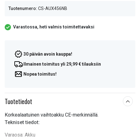
Tuotenumero:
CS-AUX456NB
Varastossa, heti valmis toimitettavaksi
30 päivän avoin kauppa!
Ilmainen toimitus yli 29,99 € tilauksiin
Nopea toimitus!
Tuotetiedot
Korkealaatuinen vaihtoakku CE-merkinnällä.
Tekniset tiedot:
Varaosa: Akku