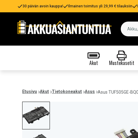
30 päivän avoin kauppa!
Ilmainen toimitus yli 29,99 € tilauksiin
Akut
Mustekasetit
Etusivu
Akut
Tietokoneakut
Asus
Asus TUF505GE-BQ0