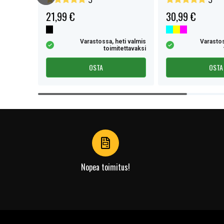
5
5
21,99 €
30,99 €
eti valmis
tettavaksi
Varastossa, heti valmis
Varastos
toimitettavaksi
OSTA
OSTA
Item
1
of
4
Nopea toimitus!