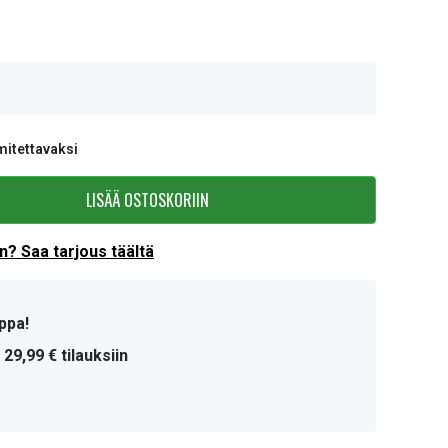
mitettavaksi
LISÄÄ OSTOSKORIIN
? Saa tarjous täältä
ppa!
 29,99 € tilauksiin