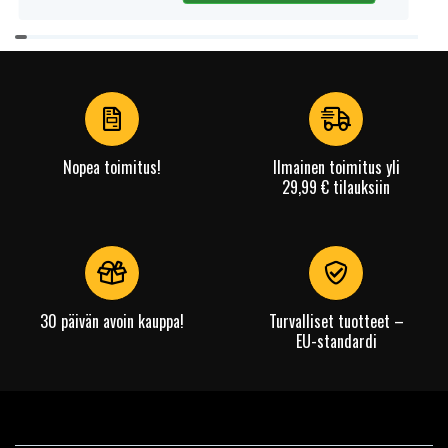
Item
1
of
4
Nopea toimitus!
Ilmainen toimitus yli
29,99 € tilauksiin
30 päivän avoin kauppa!
Turvalliset tuotteet –
EU-standardi