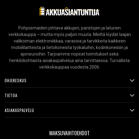
Pohjoismaiden johtava akkujen, paristojen ja laturien
verkkokauppa – mutta myös paljon muuta. Meiltä löydät laajan
valikoiman elektroniikkaa, varaosia ja tarvikkeita kaikkeen
mobiililaitteista ja tietokoneista työkaluihin, kodinkoneisiin ja
ajoneuvoihin. Tarjoamme nopeat toimitukset sekä
henkilökohtaista asiakaspalvelua aina tarvittaessa. Turvallista
verkkokauppaa vuodesta 2006.
OHJEKESKUS
TIETOA
ASIAKASPALVELU
MAKSUVAIHTOEHDOT