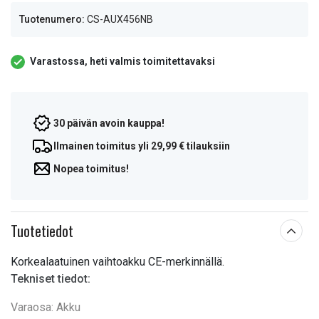
Tuotenumero:
CS-AUX456NB
Varastossa, heti valmis toimitettavaksi
30 päivän avoin kauppa!
Ilmainen toimitus yli 29,99 € tilauksiin
Nopea toimitus!
Tuotetiedot
Korkealaatuinen vaihtoakku CE-merkinnällä.
Tekniset tiedot:
Varaosa: Akku