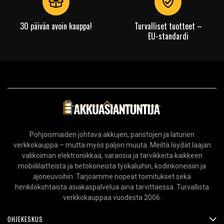
30 päivän avoin kauppa!
Turvalliset tuotteet –
EU-standardi
Pohjoismaiden johtava akkujen, paristojen ja laturien
verkkokauppa – mutta myös paljon muuta. Meiltä löydät laajan
valikoiman elektroniikkaa, varaosia ja tarvikkeita kaikkeen
mobiililaitteista ja tietokoneista työkaluihin, kodinkoneisiin ja
ajoneuvoihin. Tarjoamme nopeat toimitukset sekä
henkilökohtaista asiakaspalvelua aina tarvittaessa. Turvallista
verkkokauppaa vuodesta 2006.
OHJEKESKUS