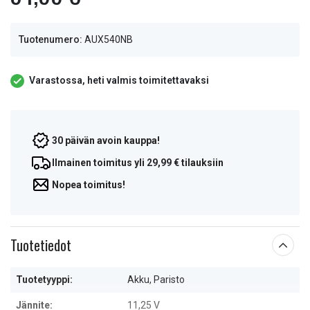
Tuotenumero:
AUX540NB
Varastossa, heti valmis toimitettavaksi
30 päivän avoin kauppa!
Ilmainen toimitus yli 29,99 € tilauksiin
Nopea toimitus!
Tuotetiedot
Tuotetyyppi:
Akku, Paristo
Jännite:
11,25 V