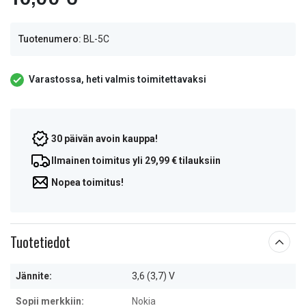
Tuotenumero:
BL-5C
Varastossa, heti valmis toimitettavaksi
30 päivän avoin kauppa!
Ilmainen toimitus yli 29,99 € tilauksiin
Nopea toimitus!
Tuotetiedot
Jännite:
3,6 (3,7) V
Sopii merkkiin:
Nokia