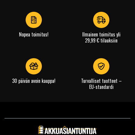
1
of
4
Nopea toimitus!
Ilmainen toimitus yli
29,99 € tilauksiin
30 päivän avoin kauppa!
Turvalliset tuotteet –
EU-standardi