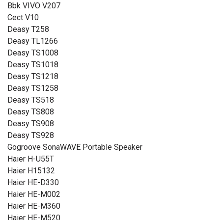
Bbk VIVO V207
Cect V10
Deasy T258
Deasy TL1266
Deasy TS1008
Deasy TS1018
Deasy TS1218
Deasy TS1258
Deasy TS518
Deasy TS808
Deasy TS908
Deasy TS928
Gogroove SonaWAVE Portable Speaker
Haier H-U55T
Haier H15132
Haier HE-D330
Haier HE-M002
Haier HE-M360
Haier HE-M520