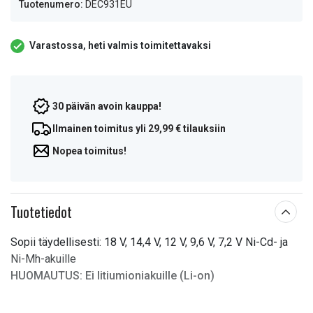
Tuotenumero:
DEC931EU
Varastossa, heti valmis toimitettavaksi
30 päivän avoin kauppa!
Ilmainen toimitus yli 29,99 € tilauksiin
Nopea toimitus!
Tuotetiedot
Sopii täydellisesti: 18 V, 14,4 V, 12 V, 9,6 V, 7,2 V Ni-Cd- ja
Ni-Mh-akuille
HUOMAUTUS:
Ei litiumioniakuille (Li-on)