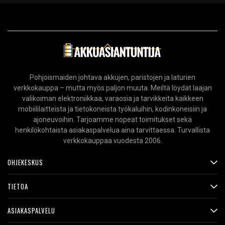
Pohjoismaiden johtava akkujen, paristojen ja laturien
verkkokauppa – mutta myös paljon muuta. Meiltä löydät laajan
valikoiman elektroniikkaa, varaosia ja tarvikkeita kaikkeen
mobiililaitteista ja tietokoneista työkaluihin, kodinkoneisiin ja
ajoneuvoihin. Tarjoamme nopeat toimitukset sekä
henkilökohtaista asiakaspalvelua aina tarvittaessa. Turvallista
verkkokauppaa vuodesta 2006.
OHJEKESKUS
TIETOA
ASIAKASPALVELU