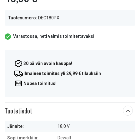
Tuotenumero:
DEC180PX
Varastossa, heti valmis toimitettavaksi
30 päivän avoin kauppa!
Ilmainen toimitus yli 29,99 € tilauksiin
Nopea toimitus!
Tuotetiedot
Jännite:
18,0 V
Sopii merkkiin:
Dewalt