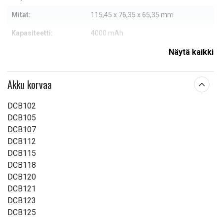
Mitat:
115,45 x 76,35 x 65,35 mm
Kapasiteetti:
4000 mAh
Näytä kaikki
Lue ominaisuuksien merkityksestä
Akku korvaa
DCB102
DCB105
DCB107
DCB112
DCB115
DCB118
DCB120
DCB121
DCB123
DCB125