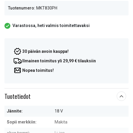
Tuotenumero:
MKT830PH
Varastossa, heti valmis toimitettavaksi
30 päivän avoin kauppa!
Ilmainen toimitus yli 29,99 € tilauksiin
Nopea toimitus!
Tuotetiedot
Jännite:
18 V
Sopii merkkiin:
Makita