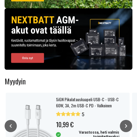
Myydyin
SiGN Pikalatauskaapeli USB-C - USB-C
60W, 3A, 2m USB-C PD - Valkoinen
5
10,99 €
Varastossa, heti valmis
toimitettavaksi