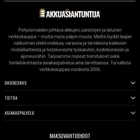
Pohjoismaiden johtava akkujen, paristojen ja laturien
verkkokauppa – mutta myös paljon muuta. Meiltä löydät laajan
valikoiman elektroniikkaa, varaosia ja tarvikkeita kaikkeen
mobiililaitteista ja tietokoneista työkaluihin, kodinkoneisiin ja
ajoneuvoihin. Tarjoamme nopeat toimitukset sekä
henkilökohtaista asiakaspalvelua aina tarvittaessa. Turvallista
verkkokauppaa vuodesta 2006.
OHJEKESKUS
TIETOA
ASIAKASPALVELU
MAKSUVAIHTOEHDOT