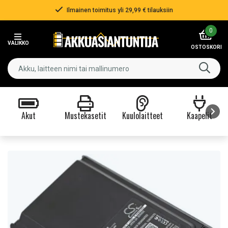
Ilmainen toimitus yli 29,99 € tilauksiin
Item
0
2
VALIKKO
of
OSTOSKORI
3
Akut
Mustekasetit
Kuulolaitteet
Kaapelit
Item
1
of
9