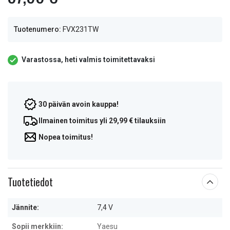
Tuotenumero:
FVX231TW
Varastossa, heti valmis toimitettavaksi
30 päivän avoin kauppa!
Ilmainen toimitus yli 29,99 € tilauksiin
Nopea toimitus!
Tuotetiedot
Jännite:
7,4 V
Sopii merkkiin:
Yaesu