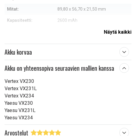
Mitat:
89,80 x 56,70 x 21,50 mm
Kapasiteetti:
2600 mAh
Näytä kaikki
Lue ominaisuuksien merkityksestä
Akku korvaa
Akku on yhteensopiva seuraavien mallien kanssa
Vertex VX230
Vertex VX231L
Vertex VX234
Yaesu VX230
Yaesu VX231L
Yaesu VX234
Arvostelut