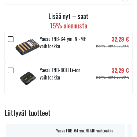
Lisää nyt – saat
15% alennusta
Yaesu FNB-64 ym. NI-MH
32,29 €
vaihtoakku
norm. Hinta 37,99 €
Yaesu FNB-80LI Li-ion
32,29 €
vaihtoakku
norm. Hinta 37,99 €
Liittyvät tuotteet
Yaesu FNB-64 ym. NI-MH vaihtoakku