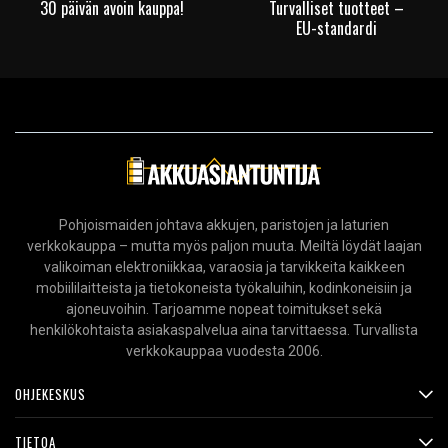
30 päivän avoin kauppa!
Turvalliset tuotteet –
EU-standardi
Pohjoismaiden johtava akkujen, paristojen ja laturien
verkkokauppa – mutta myös paljon muuta. Meiltä löydät laajan
valikoiman elektroniikkaa, varaosia ja tarvikkeita kaikkeen
mobiililaitteista ja tietokoneista työkaluihin, kodinkoneisiin ja
ajoneuvoihin. Tarjoamme nopeat toimitukset sekä
henkilökohtaista asiakaspalvelua aina tarvittaessa. Turvallista
verkkokauppaa vuodesta 2006.
OHJEKESKUS
TIETOA