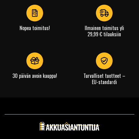
of
4
Nopea toimitus!
Ilmainen toimitus yli
29,99 € tilauksiin
30 päivän avoin kauppa!
Turvalliset tuotteet –
EU-standardi