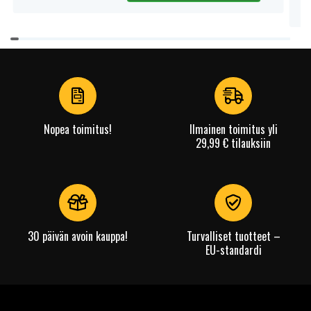
Item
1
of
4
Nopea toimitus!
Ilmainen toimitus yli
29,99 € tilauksiin
30 päivän avoin kauppa!
Turvalliset tuotteet –
EU-standardi