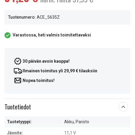
Tuotenumero:
ACE_5635Z
Varastossa, heti valmis toimitettavaksi
30 päivän avoin kauppa!
Ilmainen toimitus yli 29,99 € tilauksiin
Nopea toimitus!
Tuotetiedot
Tuotetyyppi:
Akku, Paristo
Jännite:
11,1 V