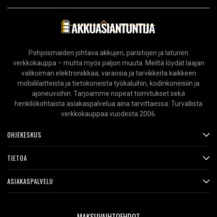
Pohjoismaiden johtava akkujen, paristojen ja laturien
verkkokauppa – mutta myös paljon muuta. Meiltä löydät laajan
valikoiman elektroniikkaa, varaosia ja tarvikkeita kaikkeen
mobiililaitteista ja tietokoneista työkaluihin, kodinkoneisiin ja
ajoneuvoihin. Tarjoamme nopeat toimitukset sekä
henkilökohtaista asiakaspalvelua aina tarvittaessa. Turvallista
verkkokauppaa vuodesta 2006.
OHJEKESKUS
TIETOA
ASIAKASPALVELU