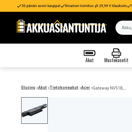
30 päivän avoin kauppa!
Ilmainen toimitus yli 29,99 € tilauksiin
Akut
Mustekasetit
Etusivu
Akut
Tietokoneakut
Acer
Gateway NV51B, ,