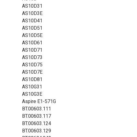
AS10D31
AS10D3E
AS10D41
AS10D51
AS10D5E
AS10D61
AS10D71
AS10D73
AS10D75
AS10D7E
AS10D81
AS10G31
AS10G3E
Aspire E1-571G
BT.00603.111
BT.00603.117
BT.00603.124
BT.00603.129