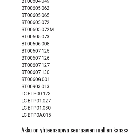
BT.00604.049
BT.00605.062
BT.00605.065
BT.00605.072
BT.00605.072M
BT.00605.073
BT.00606.008
BT.00607.125
BT.00607.126
BT.00607.127
BT.00607.130
BT.0060G.001
BT.00903.013
LC.BTP00.123
LC.BTP01.027
LC.BTP01.030
LC.BTP0A.015
Akku on yhteensopiva seuraavien mallien kanssa