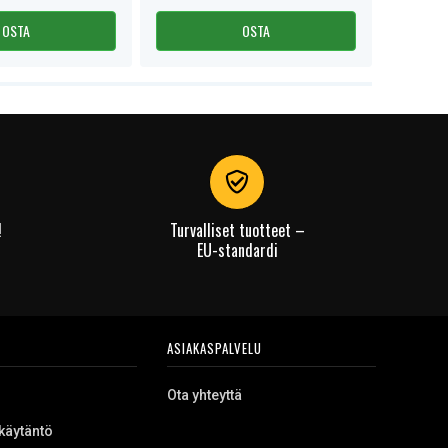
OSTA
OSTA
!
Turvalliset tuotteet –
EU-standardi
ASIAKASPALVELU
Ota yhteyttä
käytäntö