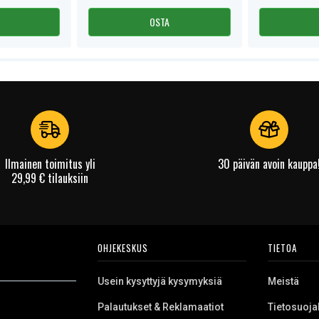
OSTA
Ilmainen toimitus yli
30 päivän avoin kauppa
29,99 € tilauksiin
OHJEKESKUS
TIETOA
Usein kysyttyjä kysymyksiä
Meistä
Palautukset & Reklamaatiot
Tietosuoja