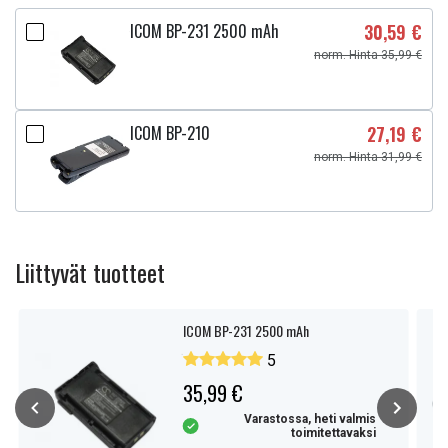
ICOM BP-231 2500 mAh
30,59 €
norm. Hinta 35,99 €
ICOM BP-210
27,19 €
norm. Hinta 31,99 €
Liittyvät tuotteet
ICOM BP-231 2500 mAh
5
35,99 €
Varastossa, heti valmis
toimitettavaksi