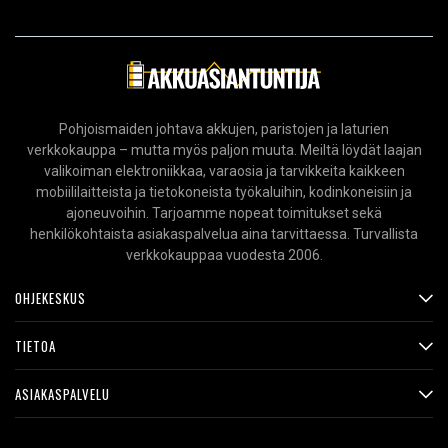
Pohjoismaiden johtava akkujen, paristojen ja laturien
verkkokauppa – mutta myös paljon muuta. Meiltä löydät laajan
valikoiman elektroniikkaa, varaosia ja tarvikkeita kaikkeen
mobiililaitteista ja tietokoneista työkaluihin, kodinkoneisiin ja
ajoneuvoihin. Tarjoamme nopeat toimitukset sekä
henkilökohtaista asiakaspalvelua aina tarvittaessa. Turvallista
verkkokauppaa vuodesta 2006.
OHJEKESKUS
TIETOA
ASIAKASPALVELU