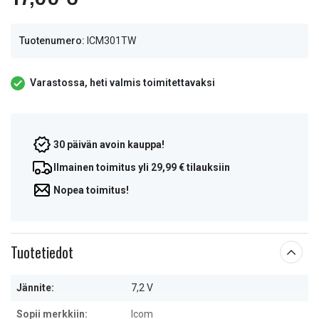
Tuotenumero:
ICM301TW
Varastossa, heti valmis toimitettavaksi
30 päivän avoin kauppa!
Ilmainen toimitus yli 29,99 € tilauksiin
Nopea toimitus!
Tuotetiedot
Jännite:
7,2 V
Sopii merkkiin:
Icom