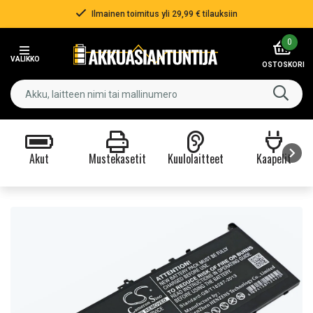
Nopea toimitus!
Item
0
3
VALIKKO
of
OSTOSKORI
3
Akut
Mustekasetit
Kuulolaitteet
Kaapelit
Item
1
of
9