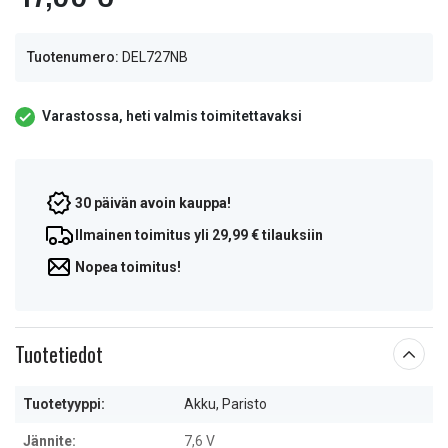
Tuotenumero:
DEL727NB
Varastossa, heti valmis toimitettavaksi
30 päivän avoin kauppa!
Ilmainen toimitus yli 29,99 € tilauksiin
Nopea toimitus!
Tuotetiedot
Tuotetyyppi:
Akku, Paristo
Jännite:
7,6 V