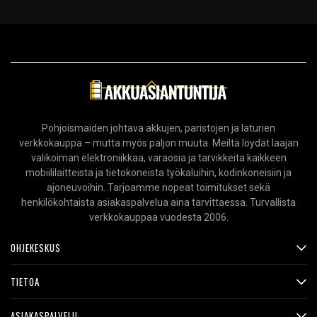
Pohjoismaiden johtava akkujen, paristojen ja laturien
verkkokauppa – mutta myös paljon muuta. Meiltä löydät laajan
valikoiman elektroniikkaa, varaosia ja tarvikkeita kaikkeen
mobiililaitteista ja tietokoneista työkaluihin, kodinkoneisiin ja
ajoneuvoihin. Tarjoamme nopeat toimitukset sekä
henkilökohtaista asiakaspalvelua aina tarvittaessa. Turvallista
verkkokauppaa vuodesta 2006.
OHJEKESKUS
TIETOA
ASIAKASPALVELU