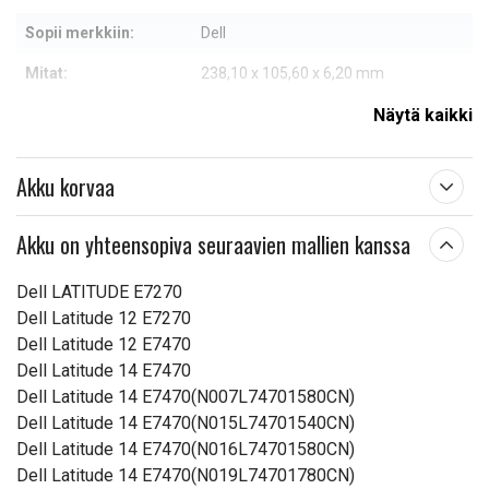
Sopii merkkiin:
Dell
Mitat:
238,10 x 105,60 x 6,20 mm
Kapasiteetti:
7200 mAh
Näytä kaikki
Lue ominaisuuksien merkityksestä
Akku korvaa
Akku on yhteensopiva seuraavien mallien kanssa
Dell LATITUDE E7270
Dell Latitude 12 E7270
Dell Latitude 12 E7470
Dell Latitude 14 E7470
Dell Latitude 14 E7470(N007L74701580CN)
Dell Latitude 14 E7470(N015L74701540CN)
Dell Latitude 14 E7470(N016L74701580CN)
Dell Latitude 14 E7470(N019L74701780CN)