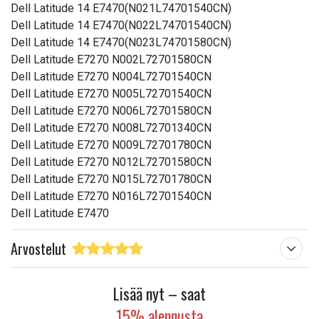
Dell Latitude 14 E7470(N021L74701540CN)
Dell Latitude 14 E7470(N022L74701540CN)
Dell Latitude 14 E7470(N023L74701580CN)
Dell Latitude E7270 N002L72701580CN
Dell Latitude E7270 N004L72701540CN
Dell Latitude E7270 N005L72701540CN
Dell Latitude E7270 N006L72701580CN
Dell Latitude E7270 N008L72701340CN
Dell Latitude E7270 N009L72701780CN
Dell Latitude E7270 N012L72701580CN
Dell Latitude E7270 N015L72701780CN
Dell Latitude E7270 N016L72701540CN
Dell Latitude E7470
Arvostelut
Lisää nyt – saat
15% alennusta