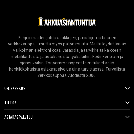
Pohjoismaiden johtava akkujen, paristojen ja laturien
verkkokauppa – mutta myös paljon muuta. Meiltä löydät laajan
valikoiman elektroniikkaa, varaosia ja tarvikkeita kaikkeen
mobiililaitteista ja tietokoneista työkaluihin, kodinkoneisiin ja
ajoneuvoihin. Tarjoamme nopeat toimitukset sekä
henkilökohtaista asiakaspalvelua aina tarvittaessa. Turvallista
verkkokauppaa vuodesta 2006.
OHJEKESKUS
TIETOA
ASIAKASPALVELU