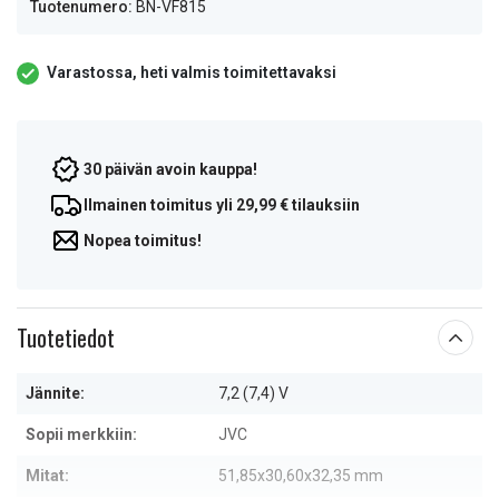
Tuotenumero:
BN-VF815
Varastossa, heti valmis toimitettavaksi
30 päivän avoin kauppa!
Ilmainen toimitus yli 29,99 € tilauksiin
Nopea toimitus!
Tuotetiedot
Jännite:
7,2 (7,4) V
Sopii merkkiin:
JVC
Mitat:
51,85x30,60x32,35 mm