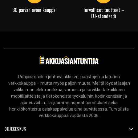
30 päivän avoin kauppa!
Turvalliset tuotteet –
EU-standardi
Pohjoismaiden johtava akkujen, paristojen ja laturien
verkkokauppa – mutta myös paljon muuta. Meiltä löydät laajan
valikoiman elektroniikkaa, varaosia ja tarvikkeita kaikkeen
mobiililaitteista ja tietokoneista työkaluihin, kodinkoneisiin ja
ajoneuvoihin. Tarjoamme nopeat toimitukset sekä
henkilökohtaista asiakaspalvelua aina tarvittaessa. Turvallista
verkkokauppaa vuodesta 2006.
OHJEKESKUS