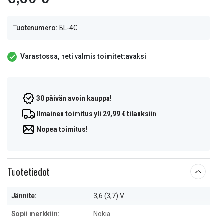
Tuotenumero:
BL-4C
Varastossa, heti valmis toimitettavaksi
30 päivän avoin kauppa!
Ilmainen toimitus yli 29,99 € tilauksiin
Nopea toimitus!
Tuotetiedot
Jännite:
3,6 (3,7) V
Sopii merkkiin:
Nokia