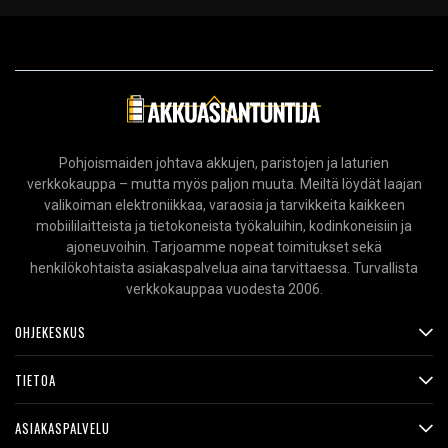
Pohjoismaiden johtava akkujen, paristojen ja laturien
verkkokauppa – mutta myös paljon muuta. Meiltä löydät laajan
valikoiman elektroniikkaa, varaosia ja tarvikkeita kaikkeen
mobiililaitteista ja tietokoneista työkaluihin, kodinkoneisiin ja
ajoneuvoihin. Tarjoamme nopeat toimitukset sekä
henkilökohtaista asiakaspalvelua aina tarvittaessa. Turvallista
verkkokauppaa vuodesta 2006.
OHJEKESKUS
TIETOA
ASIAKASPALVELU