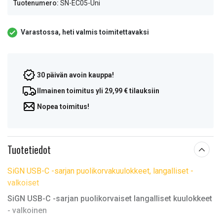
Tuotenumero:
SN-EC05-Uni
Varastossa, heti valmis toimitettavaksi
30 päivän avoin kauppa!
Ilmainen toimitus yli 29,99 € tilauksiin
Nopea toimitus!
Tuotetiedot
SiGN USB-C -sarjan puolikorvakuulokkeet, langalliset -
valkoiset
SiGN USB-C -sarjan puolikorvaiset langalliset kuulokkeet
- valkoinen