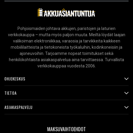
Pohjoismaiden johtava akkujen, paristojen ja laturien
verkkokauppa – mutta myös paljon muuta. Meiltä löydät laajan
valikoiman elektroniikkaa, varaosia ja tarvikkeita kaikkeen
mobiililaitteista ja tietokoneista työkaluihin, kodinkoneisiin ja
ajoneuvoihin. Tarjoamme nopeat toimitukset sekä
henkilökohtaista asiakaspalvelua aina tarvittaessa. Turvallista
verkkokauppaa vuodesta 2006.
OHJEKESKUS
TIETOA
ASIAKASPALVELU
MAKSUVAIHTOEHDOT