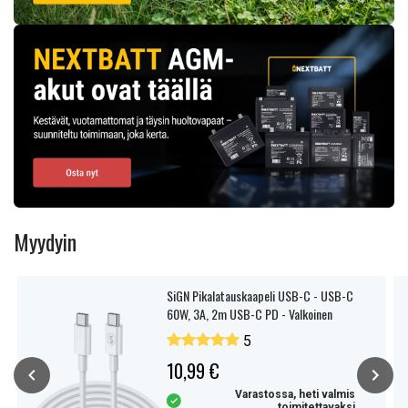
Myydyin
SiGN Pikalatauskaapeli USB-C - USB-C
60W, 3A, 2m USB-C PD - Valkoinen
5
10,99 €
Varastossa, heti valmis
toimitettavaksi