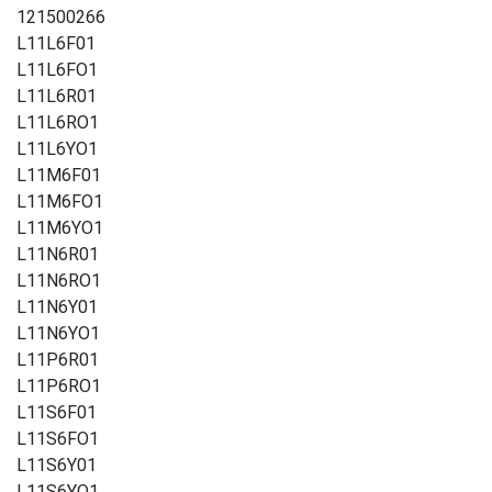
121500266
Lenovo V580c 4980, Lenovo V480c, Lenovo IdeaPad N580,
L11L6F01
Lenovo IdeaPad N581, Lenovo IdeaPad N585, Lenovo
L11L6FO1
IdeaPad N586, Lenovo Ideapad P580, Lenovo IdeaPad
L11L6R01
P580A, Lenovo Ideapad P585, Lenovo Ideapad Idea P585,
L11L6RO1
5 Lenovo IdeaPad P585 Z580, Lenovo Ideapad Z580A,
L11L6YO1
Lenovo Ideapad Z585, Lenovo IdeaPad Z585, Lenovo
L11M6F01
V480s 4971, Lenovo IdeaPad Y580, Lenovo IdeaPad
L11M6FO1
Y580A, Lenovo IdeaPad Y580N, Lenovo G480, Lenovo G48,
L11M6YO1
6 Lenovo G48,8, 2 G485, Lenovo G580, Lenovo G580 2189,
L11N6R01
Lenovo G580 2689, Lenovo G580A, Lenovo G580AH,
L11N6RO1
Lenovo G580AM, Lenovo G580AX, Lenovo G580H, Lenovo
L11N6Y01
G585, Lenovo IdeaPad P500, Lenovo IdeaPad P580,
L11N6YO1
Lenovo IdeaPad P585, Lenovo IdeaPad Z380, Lenovo
L11P6R01
IdeaPad Z380A, Lenovo B590, Lenovo B590 3761, Lenovo
L11P6RO1
B590, 64 Lenovo B590, 8 Lenovo B580 20140, Lenovo
L11S6F01
B580 4377, Lenovo V480A, Lenovo V480S, Lenovo B595,
L11S6FO1
Lenovo G500, Lenovo G585 2181, Lenovo IdeaPad Z480,
L11S6Y01
Lenovo B5400, Lenovo B5400, Lenovo G8040, Lenovo
L11S6YO1