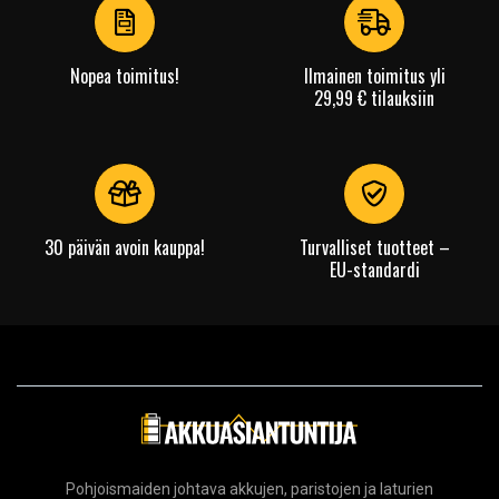
4
Nopea toimitus!
Ilmainen toimitus yli
29,99 € tilauksiin
30 päivän avoin kauppa!
Turvalliset tuotteet –
EU-standardi
Pohjoismaiden johtava akkujen, paristojen ja laturien