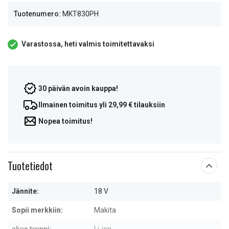
Tuotenumero:
MKT830PH
Varastossa, heti valmis toimitettavaksi
30 päivän avoin kauppa!
Ilmainen toimitus yli 29,99 € tilauksiin
Nopea toimitus!
Tuotetiedot
Jännite:
18 V
Sopii merkkiin:
Makita