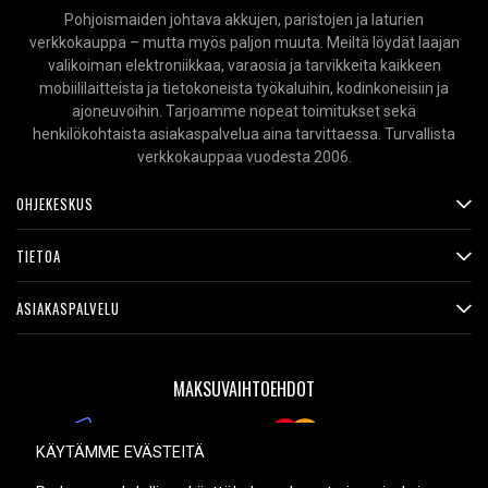
Pohjoismaiden johtava akkujen, paristojen ja laturien
verkkokauppa – mutta myös paljon muuta. Meiltä löydät laajan
valikoiman elektroniikkaa, varaosia ja tarvikkeita kaikkeen
mobiililaitteista ja tietokoneista työkaluihin, kodinkoneisiin ja
ajoneuvoihin. Tarjoamme nopeat toimitukset sekä
henkilökohtaista asiakaspalvelua aina tarvittaessa. Turvallista
verkkokauppaa vuodesta 2006.
OHJEKESKUS
TIETOA
ASIAKASPALVELU
MAKSUVAIHTOEHDOT
KÄYTÄMME EVÄSTEITÄ