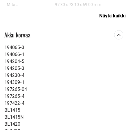
Mitat:
97.30 x 73.10 x 69.00 mm
Kapasiteetti:
6000 mAh
Näytä kaikki
Lue ominaisuuksien merkityksestä
Akku korvaa
194065-3
194066-1
194204-5
194205-3
194230-4
194309-1
197265-04
197265-4
197422-4
BL1415
BL1415N
BL1420