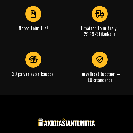
of
4
Nopea toimitus!
Ilmainen toimitus yli
29,99 € tilauksiin
30 päivän avoin kauppa!
Turvalliset tuotteet –
EU-standardi