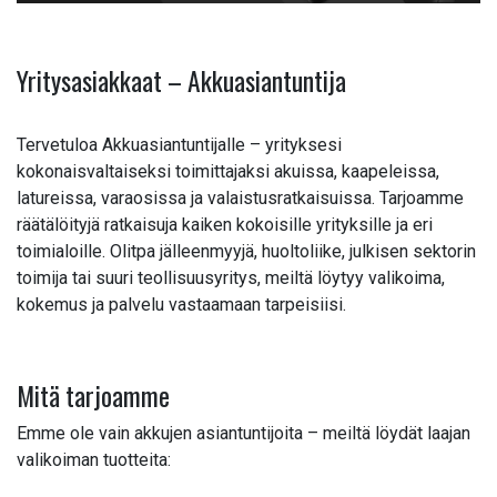
Yritysasiakkaat – Akkuasiantuntija
Tervetuloa Akkuasiantuntijalle – yrityksesi
kokonaisvaltaiseksi toimittajaksi akuissa, kaapeleissa,
latureissa, varaosissa ja valaistusratkaisuissa. Tarjoamme
räätälöityjä ratkaisuja kaiken kokoisille yrityksille ja eri
toimialoille. Olitpa jälleenmyyjä, huoltoliike, julkisen sektorin
toimija tai suuri teollisuusyritys, meiltä löytyy valikoima,
kokemus ja palvelu vastaamaan tarpeisiisi.
Mitä tarjoamme
Emme ole vain akkujen asiantuntijoita – meiltä löydät laajan
valikoiman tuotteita: