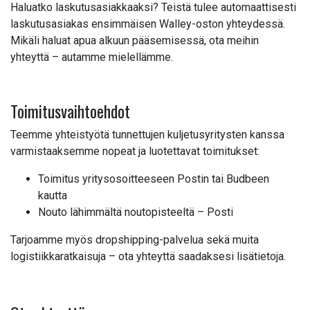
Haluatko laskutusasiakkaaksi? Teistä tulee automaattisesti
laskutusasiakas ensimmäisen Walley-oston yhteydessä.
Mikäli haluat apua alkuun pääsemisessä, ota meihin
yhteyttä – autamme mielellämme.
Toimitusvaihtoehdot
Teemme yhteistyötä tunnettujen kuljetusyritysten kanssa
varmistaaksemme nopeat ja luotettavat toimitukset:
Toimitus yritysosoitteeseen Postin tai Budbeen
kautta
Nouto lähimmältä noutopisteeltä – Posti
Tarjoamme myös dropshipping-palvelua sekä muita
logistiikkaratkaisuja – ota yhteyttä saadaksesi lisätietoja.