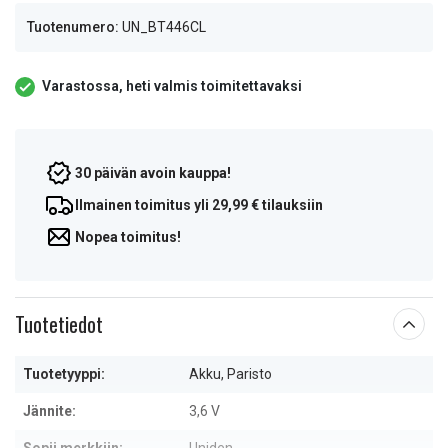
Tuotenumero:
UN_BT446CL
Varastossa, heti valmis toimitettavaksi
30 päivän avoin kauppa!
Ilmainen toimitus yli 29,99 € tilauksiin
Nopea toimitus!
Tuotetiedot
Tuotetyyppi:
Akku, Paristo
Jännite:
3,6 V