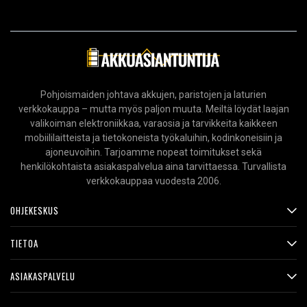
Pohjoismaiden johtava akkujen, paristojen ja laturien
verkkokauppa – mutta myös paljon muuta. Meiltä löydät laajan
valikoiman elektroniikkaa, varaosia ja tarvikkeita kaikkeen
mobiililaitteista ja tietokoneista työkaluihin, kodinkoneisiin ja
ajoneuvoihin. Tarjoamme nopeat toimitukset sekä
henkilökohtaista asiakaspalvelua aina tarvittaessa. Turvallista
verkkokauppaa vuodesta 2006.
OHJEKESKUS
TIETOA
ASIAKASPALVELU