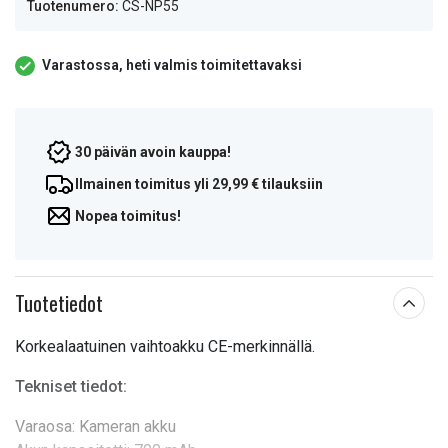
Tuotenumero:
CS-NP55
Varastossa, heti valmis toimitettavaksi
30 päivän avoin kauppa!
Ilmainen toimitus yli 29,99 € tilauksiin
Nopea toimitus!
Tuotetiedot
Korkealaatuinen vaihtoakku CE-merkinnällä.
Tekniset tiedot:
Varaosa: Kameran akku