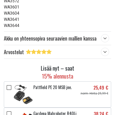
WA3572
WA3601
WA3604
WA3641
WA3644
Akku on yhteensopiva seuraavien mallien kanssa
Arvostelut
Lisää nyt – saat
15% alennusta
Pattfield PE 20 MSB jne.
25,49 €
norm. Hinta 29,99 €
Gardena Mahroboter R40Li
38,24 €