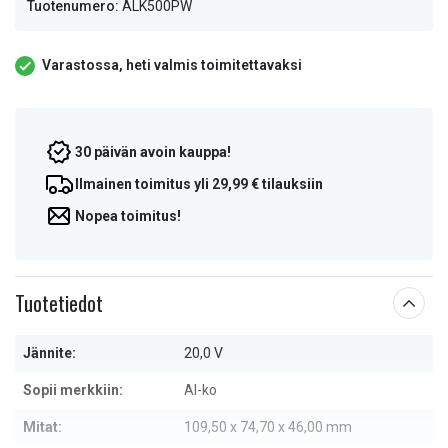
Tuotenumero:
ALK500PW
Varastossa, heti valmis toimitettavaksi
30 päivän avoin kauppa!
Ilmainen toimitus yli 29,99 € tilauksiin
Nopea toimitus!
Tuotetiedot
Jännite:
20,0 V
Sopii merkkiin:
Al-ko
Mitat:
109,50 x 74,70 x 46,00 mm