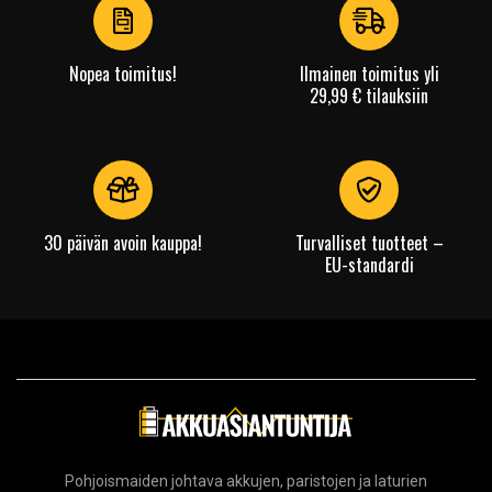
3
Nopea toimitus!
Ilmainen toimitus yli
29,99 € tilauksiin
30 päivän avoin kauppa!
Turvalliset tuotteet –
EU-standardi
Pohjoismaiden johtava akkujen, paristojen ja laturien