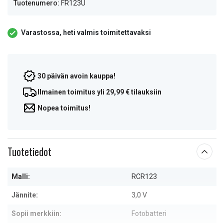
Tuotenumero:
FR123U
Varastossa, heti valmis toimitettavaksi
30 päivän avoin kauppa!
Ilmainen toimitus yli 29,99 € tilauksiin
Nopea toimitus!
Tuotetiedot
Malli:
RCR123
Jännite:
3,0 V
Sopii merkkiin:
Fotobatteri