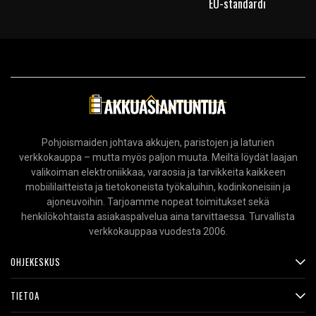
EU-standardi
Pohjoismaiden johtava akkujen, paristojen ja laturien
verkkokauppa – mutta myös paljon muuta. Meiltä löydät laajan
valikoiman elektroniikkaa, varaosia ja tarvikkeita kaikkeen
mobiililaitteista ja tietokoneista työkaluihin, kodinkoneisiin ja
ajoneuvoihin. Tarjoamme nopeat toimitukset sekä
henkilökohtaista asiakaspalvelua aina tarvittaessa. Turvallista
verkkokauppaa vuodesta 2006.
OHJEKESKUS
TIETOA