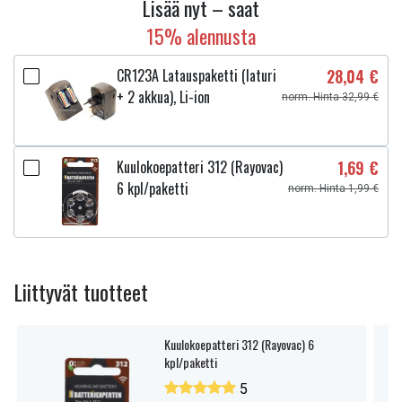
Lisää nyt – saat
15% alennusta
CR123A Latauspaketti (laturi
28,04 €
+ 2 akkua), Li-ion
norm. Hinta 32,99 €
Kuulokoepatteri 312 (Rayovac)
1,69 €
6 kpl/paketti
norm. Hinta 1,99 €
Liittyvät tuotteet
Kuulokoepatteri 312 (Rayovac) 6
kpl/paketti
5