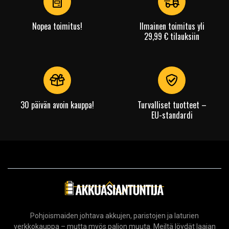
Nopea toimitus!
Ilmainen toimitus yli
29,99 € tilauksiin
30 päivän avoin kauppa!
Turvalliset tuotteet –
EU-standardi
Pohjoismaiden johtava akkujen, paristojen ja laturien
verkkokauppa – mutta myös paljon muuta. Meiltä löydät laajan