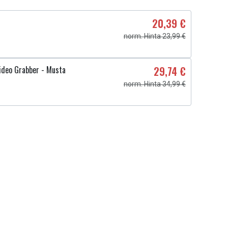
20,39 €
norm. Hinta 23,99 €
ideo Grabber - Musta
29,74 €
norm. Hinta 34,99 €