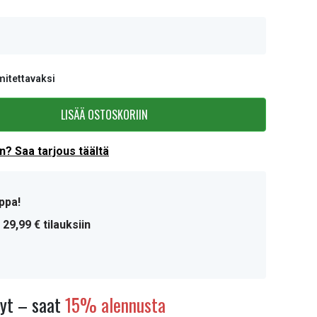
mitettavaksi
LISÄÄ OSTOSKORIIN
? Saa tarjous täältä
ppa!
 29,99 € tilauksiin
nyt – saat
15% alennusta