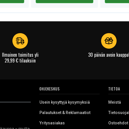
Ilmainen toimitus yli
30 päivän avoin kauppa
29,99 € tilauksiin
OHJEKESKUS
TIETOA
Usein kysyttyjä kysymyksiä
Meistä
Palautukset & Reklamaatiot
Tietosuoja
Yritysasiakas
Ostoehdot
kkokauppa – mutta