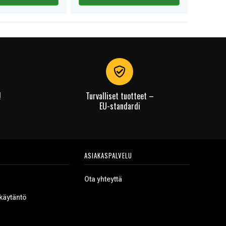
!
Turvalliset tuotteet –
EU-standardi
ASIAKASPALVELU
Ota yhteyttä
käytäntö