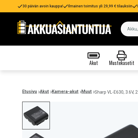
30 päivän avoin kauppa!
Ilmainen toimitus yli 29,99 € tilauksiin
Akut
Mustekasetit
Etusivu
Akut
Kamera-akut
Muut
Sharp VL-E630, 3.6V,