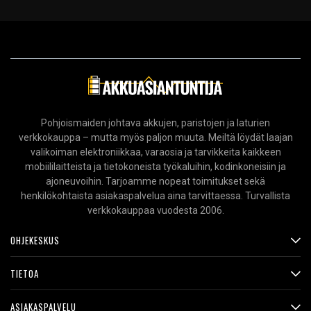
Pohjoismaiden johtava akkujen, paristojen ja laturien
verkkokauppa – mutta myös paljon muuta. Meiltä löydät laajan
valikoiman elektroniikkaa, varaosia ja tarvikkeita kaikkeen
mobiililaitteista ja tietokoneista työkaluihin, kodinkoneisiin ja
ajoneuvoihin. Tarjoamme nopeat toimitukset sekä
henkilökohtaista asiakaspalvelua aina tarvittaessa. Turvallista
verkkokauppaa vuodesta 2006.
OHJEKESKUS
TIETOA
ASIAKASPALVELU