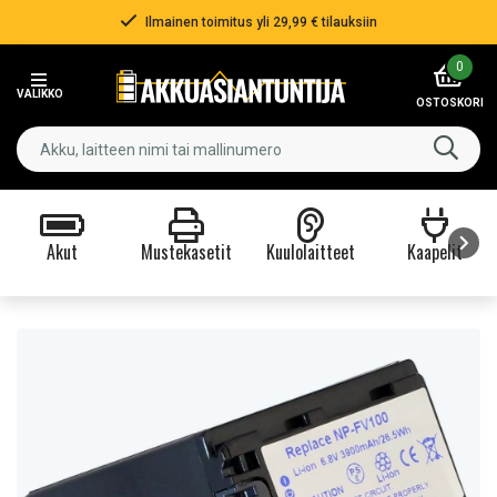
Ilmainen toimitus yli 29,99 € tilauksiin
Item
0
2
VALIKKO
of
OSTOSKORI
3
Akut
Mustekasetit
Kuulolaitteet
Kaapelit
Item
1
of
9