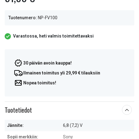
Tuotenumero:
NP-FV100
Varastossa, heti valmis toimitettavaksi
30 päivän avoin kauppa!
Ilmainen toimitus yli 29,99 € tilauksiin
Nopea toimitus!
Tuotetiedot
Jännite:
6,8 (7,2) V
Sopii merkkiin:
Sony