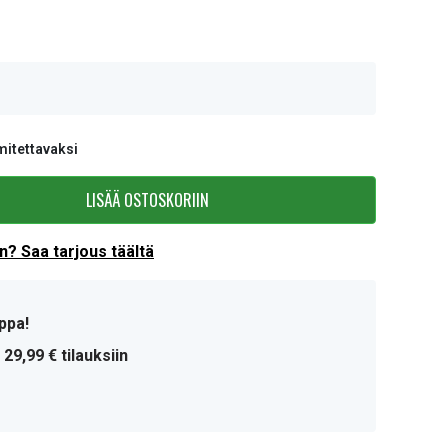
mitettavaksi
LISÄÄ OSTOSKORIIN
? Saa tarjous täältä
ppa!
 29,99 € tilauksiin