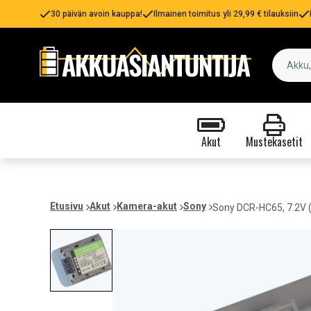
30 päivän avoin kauppa!
Ilmainen toimitus yli 29,99 € tilauksiin
Akut
Mustekasetit
Etusivu
Akut
Kamera-akut
Sony
Sony DCR-HC65, 7.2V 