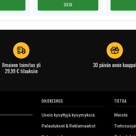
OSTA
Ilmainen toimitus yli
30 päivän avoin kauppa
29,99 € tilauksiin
OHJEKESKUS
TIETOA
Usein kysyttyjä kysymyksiä
Meistä
Palautukset & Reklamaatiot
Tietosuoja