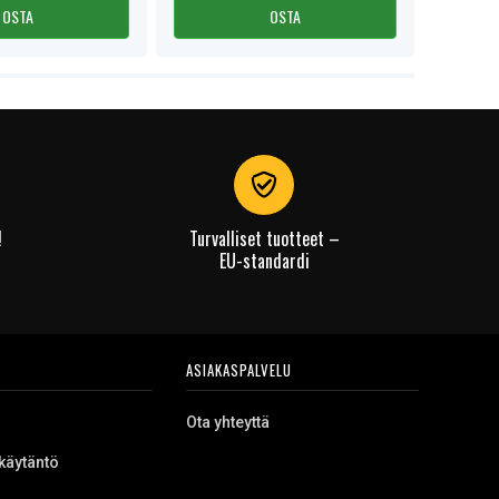
OSTA
OSTA
!
Turvalliset tuotteet –
EU-standardi
ASIAKASPALVELU
Ota yhteyttä
käytäntö