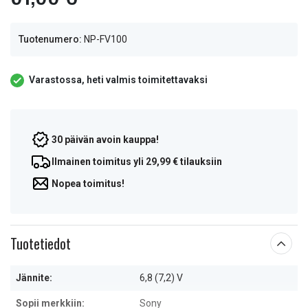
Tuotenumero:
NP-FV100
Varastossa, heti valmis toimitettavaksi
30 päivän avoin kauppa!
Ilmainen toimitus yli 29,99 € tilauksiin
Nopea toimitus!
Tuotetiedot
Jännite:
6,8 (7,2) V
Sopii merkkiin:
Sony