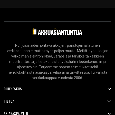
Pohjoismaiden johtava akkujen, paristojen ja laturien
verkkokauppa – mutta myös paljon muuta. Meiltä löydät laajan
valikoiman elektroniikkaa, varaosia ja tarvikkeita kaikkeen
mobiililaitteista ja tietokoneista työkaluihin, kodinkoneisiin ja
ajoneuvoihin. Tarjoamme nopeat toimitukset sekä
henkilökohtaista asiakaspalvelua aina tarvittaessa. Turvallista
verkkokauppaa vuodesta 2006.
OHJEKESKUS
TIETOA
ASIAKASPALVELU