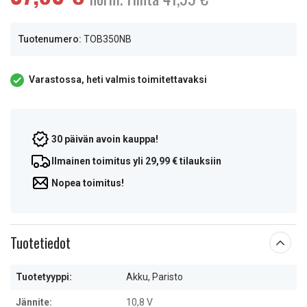
Tuotenumero:
TOB350NB
Varastossa, heti valmis toimitettavaksi
30 päivän avoin kauppa!
Ilmainen toimitus yli 29,99 € tilauksiin
Nopea toimitus!
Tuotetiedot
Tuotetyyppi:
Akku, Paristo
Jännite:
10,8 V