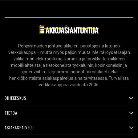
Pohjoismaiden johtava akkujen, paristojen ja laturien
verkkokauppa – mutta myös paljon muuta. Meiltä löydät laajan
valikoiman elektroniikkaa, varaosia ja tarvikkeita kaikkeen
mobiililaitteista ja tietokoneista työkaluihin, kodinkoneisiin ja
ajoneuvoihin. Tarjoamme nopeat toimitukset sekä
henkilökohtaista asiakaspalvelua aina tarvittaessa. Turvallista
verkkokauppaa vuodesta 2006.
OHJEKESKUS
TIETOA
ASIAKASPALVELU