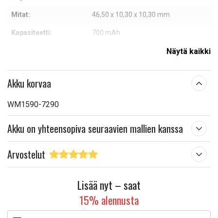
Mitat:
46,50 x 10,30 x 10,30 mm
Kapasiteetti:
700 mAh
Näytä kaikki
Lue ominaisuuksien merkityksestä
Akku korvaa
WM1590-7290
Akku on yhteensopiva seuraavien mallien kanssa
Arvostelut
Lisää nyt – saat
15% alennusta