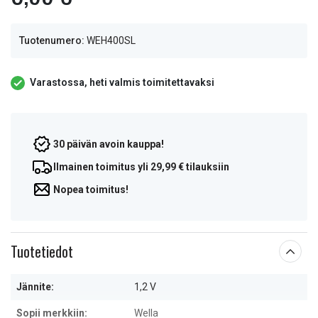
Tuotenumero:
WEH400SL
Varastossa, heti valmis toimitettavaksi
30 päivän avoin kauppa!
Ilmainen toimitus yli 29,99 € tilauksiin
Nopea toimitus!
Tuotetiedot
Jännite:
1,2 V
Sopii merkkiin:
Wella