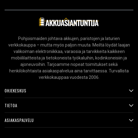
Pohjoismaiden johtava akkujen, paristojen ja laturien
verkkokauppa – mutta myös paljon muuta. Meiltä löydät laajan
valikoiman elektroniikkaa, varaosia ja tarvikkeita kaikkeen
mobiililaitteista ja tietokoneista työkaluihin, kodinkoneisiin ja
ajoneuvoihin. Tarjoamme nopeat toimitukset sekä
henkilökohtaista asiakaspalvelua aina tarvittaessa. Turvallista
verkkokauppaa vuodesta 2006.
OHJEKESKUS
TIETOA
ASIAKASPALVELU