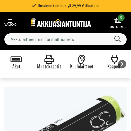
Ilmainen toimitus yli 29,99 € tilauksiin
Item
0
2
VALIKKO
of
OSTOSKORI
3
Akut
Mustekasetit
Kuulolaitteet
Kaapelit
Item
1
of
9