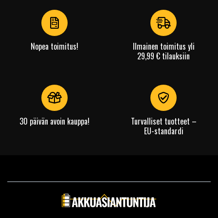
of
4
Nopea toimitus!
Ilmainen toimitus yli
29,99 € tilauksiin
30 päivän avoin kauppa!
Turvalliset tuotteet –
EU-standardi